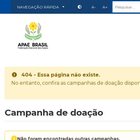
NAVEGAÇÃO RÁPIDA
A-
A+
404 - Essa página não existe.
No entanto, confira as campanhas de doação disponí
Campanha de doação
Não foram encontradas outras campanhas.